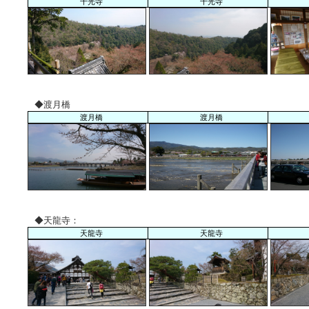
千光寺
千光寺
◆渡月橋
渡月橋
渡月橋
◆天龍寺：
天龍寺
天龍寺