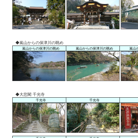
◆嵐山からの保津川の眺め
嵐山からの保津川の眺め
嵐山からの保津川の眺め
嵐山
◆大悲閣 千光寺
千光寺
千光寺