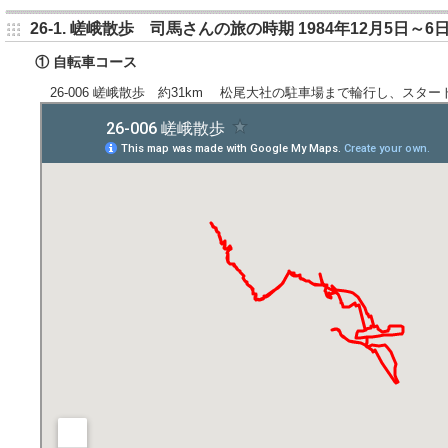
26-1. 嵯峨散歩 司馬さんの旅の時期 1984年12月5日～6
① 自転車コース
26-006 嵯峨散歩 約31km 松尾大社の駐車場まで輪行し、スタ